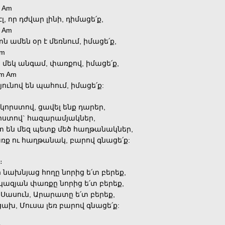
 Am
լ, որ դժվար լինի, դիմացե՛ք,
 Am
 ամեն օր է մեռնում, իմացե՛ք,
Am
 մեկ անգամ, փառքով, իմացե՛ք,
m Am
յունով են պահում, իմացե՛ք:
կորստով, ցավել ենք դարեր,
րստով` հազարամյակներ,
տ են մեզ պետք մեծ հաղթանակներ,
ք ու հաղթանակ, բարով գնացե՛ք:
։
ր նախնյաց հողը նորից ե՛տ բերեք,
կազյան փառքը նորից ե՛տ բերեք,
ւ Սասուն, Արարատը ե՛տ բերեք,
ախ, Մուսա լեռ բարով գնացե՛ք: