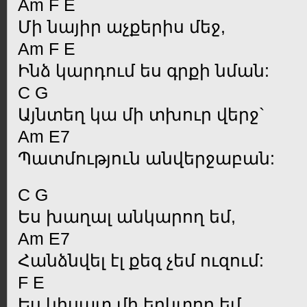
Am F E
Մի նայիր աչքերիս մեջ,
Am F E
Ինձ կարդում ես գրքի նման:
C G
Այնտեղ կա մի տխուր վերջ`
Am E7
Պատմություն անվերջաբան:
C G
Ես խաղալ անկարող եմ,
Am E7
Հանձնվել էլ քեզ չեմ ուզում:
F E
Ես կիսատ մի երկտող եմ,