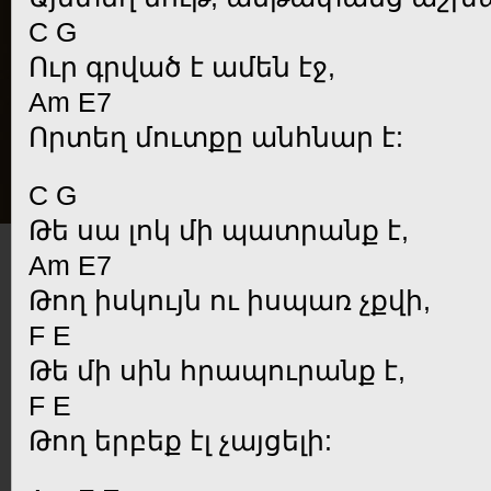
C G
Ուր գրված է ամեն էջ,
Am E7
Որտեղ մուտքը անհնար է:
C G
Թե սա լոկ մի պատրանք է,
Am E7
Թող իսկույն ու իսպառ չքվի,
F E
Թե մի սին հրապուրանք է,
F E
Թող երբեք էլ չայցելի: