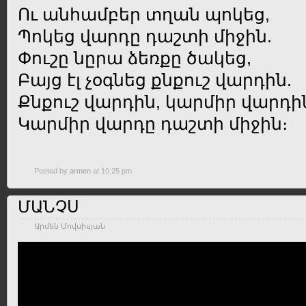
Ու անհամբեր տղան պոկեց,
Պոկեց վարդը դաշտի միջին.
Փուշը նըրա ձեռքը ծակեց,
Բայց էլ չօգնեց քնքուշ վարդին.
Քնքուշ վարդին, կարմիր վարդի
Կարմիր վարդը դաշտի միջին։
Posted by
armen
at 10:25 pm
ՄԱՆՉՍ
Արմեն Մովսիսյան