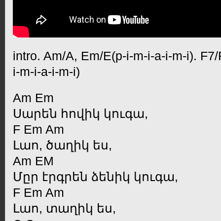
intro. Am/A, Em/E(p-i-m-i-a-i-m-i). F7
i-m-i-a-i-m-i)
Am Em
Սարեն հովիկ կուգա,
F Em Am
Լաո, ծաղիկ ես,
Am EM
Մըր էրգրեն ձենիկ կուգա,
F Em Am
Լաո, տաղիկ ես,