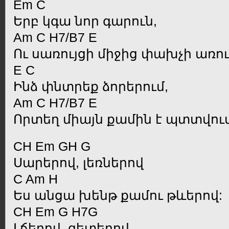
Em C
Երբ կգա նոր գարուն,
Am C H7/B7 E
Ու սառույցի միջից փախչի առու
E C
Ինձ փնտրեք ձորերում,
Am C H7/B7 E
Որտեղ միայն քամին է պտտվում
CH Em GH G
Սարերով, լեռներով
C Am H
Ես անցա խենթ քամու թևերով:
CH Em G H7G
Լճերով, գետերով