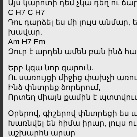
Այս կարոտի դեմ չկա դեղ ու ճար
C H7 C H7
Դու դարձել ես մի լույս անմար,
խավար,
Am H7 Em
Զուր է արդեն ամեն բան ինձ հ
Երբ կգա նոր գարուն,
Ու սառույցի միջից փախչի առու
Ինձ փնտրեք ձորերում,
Որտեղ միայն քամին է պտտվում
Օրերով, գիշերով փնտրեցի ես ա
Խառնվել են հիմա իրար, լույս ո
աշխարհն արար