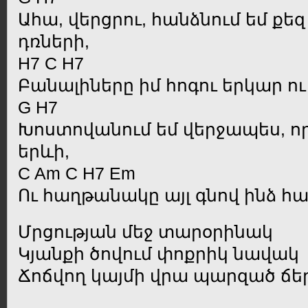
Ահա, վերցրու, հանձնում եմ քե
դռների,
H7 C H7
Բանալիները իմ հոգու երկար ու
G H7
Խոստովանում եմ վերջապես, որ
երևի,
C Am C H7 Em
Ու հաղթանակը այլ գնով ինձ հ
Մրցության մեջ տարօրինակ
Կյանքի ծովում փոքրիկ նավակ
Ճոճվող կայմի վրա պարզած ճ