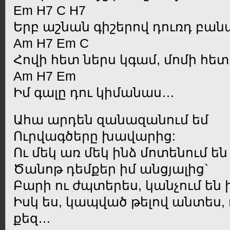
Em H7 C H7
Երբ աշնան գիշերով դուռդ բան
Am H7 Em C
Հովի հետ ներս կգամ, մոմի հե
Am H7 Em
Իմ գալը դու կիմանաս…
Ահա արդեն զանազանում եմ
Ուրվագծերը խավարից:
Ու մեկ առ մեկ ինձ մոտենում են
Ծանոթ դեմքեր իմ անցյալից`
Բարի ու ժպտերես, կանչում են 
Իսկ ես, կապված թելով անտես, 
քեզ…