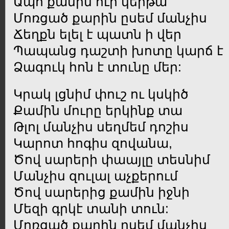
Ապո քամին ուր կերթա
Մոռցած քարին ըսեմ մանչիս
Ճեղքն ելել է պատն ի վեր
Պապանց դաշտի խոտը կարճ է
Ձագուկ հոն է տունը մեր:
Կրակ լցնիմ փուշ ու կսկիծ
Քամին մուրը երկինք տա
Թլոլ մանչիս սեղմեմ դոշիս
Կարոտ հոգիս զովանա,
Ծով սարերի փաայլը տեսնիմ
Մանչիս զուլալ աչքերում
Ծով սարերից քամին իջնի
Մեզի գրկէ տանի տուն:
Մոռցած քարին ըսեմ մանչիս