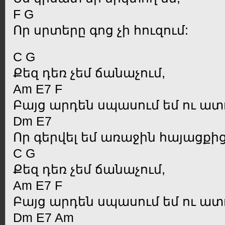
F G
Որ սրտերը գոց չի հուզում:
C G
Քեզ դեռ չեմ ճանաչում,
Am E7 F
Բայց արդեն սպասում եմ ու ատո
Dm E7
Որ գերվել եմ առաջին հայացքից
C G
Քեզ դեռ չեմ ճանաչում,
Am E7 F
Բայց արդեն սպասում եմ ու ատո
Dm E7 Am