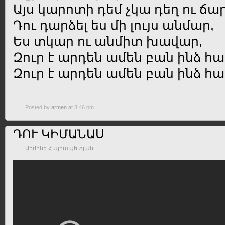
Այս կարոտի դեմ չկա դեղ ու ճար
Դու դարձել ես մի լույս անմար,
Ես տկար ու անմիտ խավար,
Զուր է արդեն ամեն բան ինձ հ
Զուր է արդեն ամեն բան ինձ 
Posted by
armen
at 3:46 pm
ԴՈՒ ԿԻՄԱՆԱՍ
Արմինե Հայրապետյան