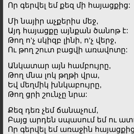
Որ գերվել եմ քեզ մի հայացքից:
Մի նայիր աչքերիս մեջ,
Այդ հայացքը այնքան ծանոթ է:
Թող ո’չ սկիզբ լինի, ո’չ վերջ,
Ու թող շուտ բացվի առավոտը:
Անկատար այն համբույրը,
Թող մնա լոկ թղթի վրա,
Եվ մեղմիկ խնկաբույրը,
Թող ցրի շունչը նրա:
Քեզ դեռ չեմ ճանաչում,
Բայց արդեն սպասում եմ ու ատո
Որ գերվել եմ առաջին հայացքից