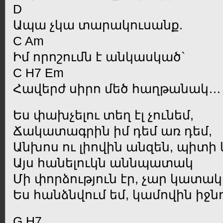
D
Ապա չկա տարակուսանք.
C Am
Իմ որոշումն է անկասկած`
C H7 Em
Հավերժ սիրո մեծ հաղթանակ…
Ես փախչելու տեղ էլ չունեմ,
Ճակատագրին իմ դեմ առ դեմ,
Անխոս ու լիովին անզեն, պիտի
Այս հանելուկն աննպատակ
Մի փորձություն էր, չար կատակ
Ես հանձնվում եմ, կամովին իջ
G H7