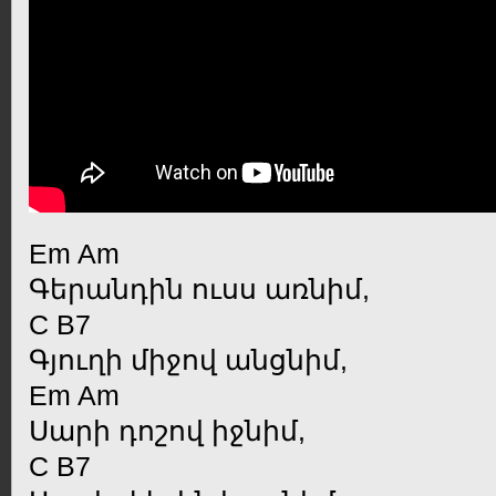
Em Am
Գերանդին ուսս առնիմ,
C B7
Գյուղի միջով անցնիմ,
Em Am
Սարի դոշով իջնիմ,
C B7